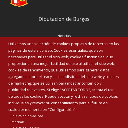
Diputación de Burgos
Noticias
Eventos
Utilizamos una selección de cookies propias y de terceros en las
Corporación Municipal
páginas de este sitio web: Cookies esenciales, que son
Teléfonos de interés
necesarias para utilizar el sitio web; cookies funcionales, que
proporcionan una mejor facilidad de uso al utilizar el sitio web;
INICIAR SESIÓN
cookies de rendimiento, que utilizamos para generar datos
MAPA WEB
agregados sobre el uso y las estadísticas del sitio web; y cookies
de marketing, que se utilizan para mostrar contenido y
publicidad relevantes. Si elige "ACEPTAR TODO", acepta el uso
de todas las cookies. Puede aceptar y rechazar tipos de cookies
individuales y revocar su consentimiento para el futuro en
cualquier momento en "Configuración".
Política de privacidad
Imprimir
Politica de Cookies