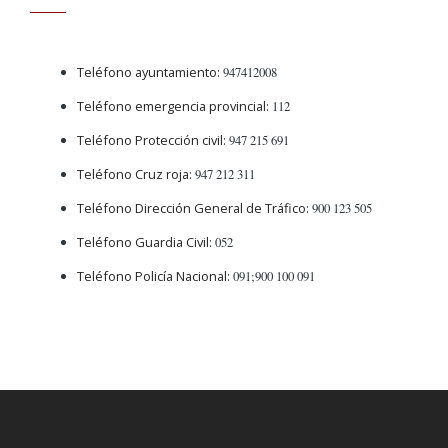
Teléfono ayuntamiento:
947412008
Teléfono emergencia provincial:
112
Teléfono Protección civil:
947 215 691
Teléfono Cruz roja:
947 212 311
Teléfono Dirección General de Tráfico:
900 123 505
Teléfono Guardia Civil:
052
Teléfono Policía Nacional:
091;900 100 091