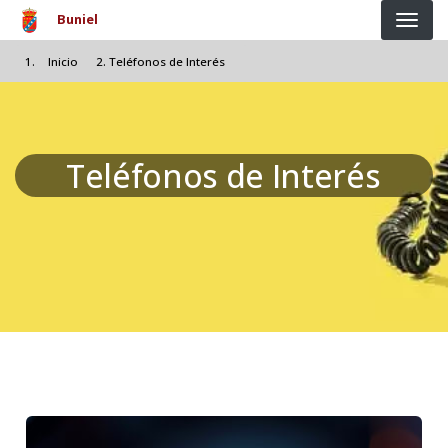
Pasar al contenido principal
Buniel
Inicio
Teléfonos de Interés
Teléfonos de Interés