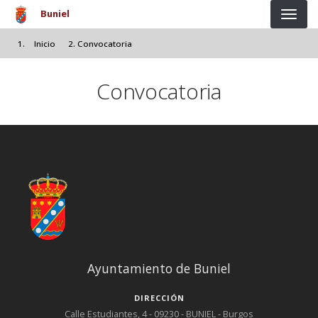
Pasar al contenido principal
Buniel
Inicio
Convocatoria
Convocatoria
Ayuntamiento de Buniel
DIRECCIÓN
Calle Estudiantes, 4 - 09230 - BUNIEL - Burgos