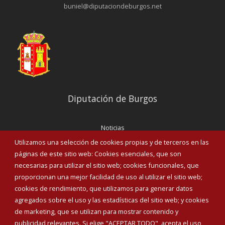
buniel@diputaciondeburgos.net
Diputación de Burgos
Noticias
Eventos
Utilizamos una selección de cookies propias y de terceros en las
Corporación Municipal
páginas de este sitio web: Cookies esenciales, que son
Teléfonos de interés
necesarias para utilizar el sitio web; cookies funcionales, que
proporcionan una mejor facilidad de uso al utilizar el sitio web;
INICIAR SESIÓN
cookies de rendimiento, que utilizamos para generar datos
MAPA WEB
agregados sobre el uso y las estadísticas del sitio web; y cookies
de marketing, que se utilizan para mostrar contenido y
publicidad relevantes. Si elige "ACEPTAR TODO", acepta el uso