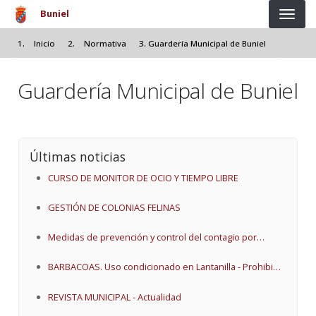
Pasar al contenido principal
Buniel
Inicio
Normativa
Guardería Municipal de Buniel
Guardería Municipal de Buniel
Últimas noticias
CURSO DE MONITOR DE OCIO Y TIEMPO LIBRE
GESTIÓN DE COLONIAS FELINAS
Medidas de prevención y control del contagio por
influenza aviar.
BARBACOAS. Uso condicionado en Lantanilla - Prohibido
en suelo rústico.
REVISTA MUNICIPAL - Actualidad